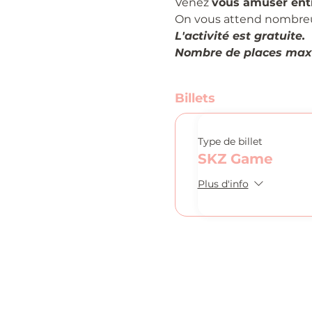
Venez 
vous amuser ent
On vous attend nombreux.
L'activité est gratuite.
Nombre de places max
Billets
Type de billet
SKZ Game
Plus d'info