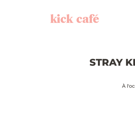
kick café
STRAY KI
À l'o