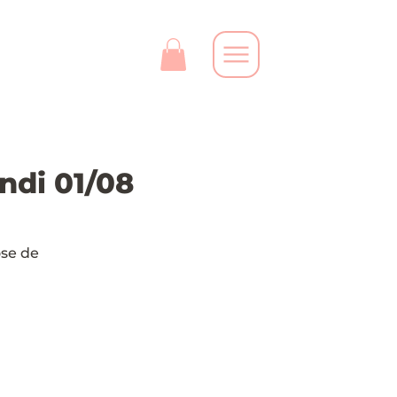
ndi 01/08
ose de