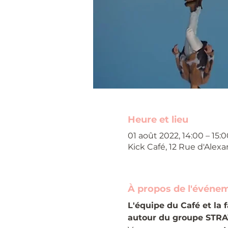
Heure et lieu
01 août 2022, 14:00 – 15:0
Kick Café, 12 Rue d'Alexa
À propos de l'événe
L'équipe du Café et la 
autour du groupe STRA