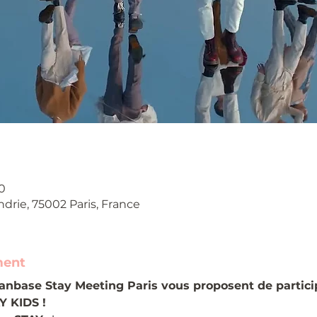
0
ndrie, 75002 Paris, France
ment
fanbase Stay Meeting Paris vous proposent de particip
Y KIDS !