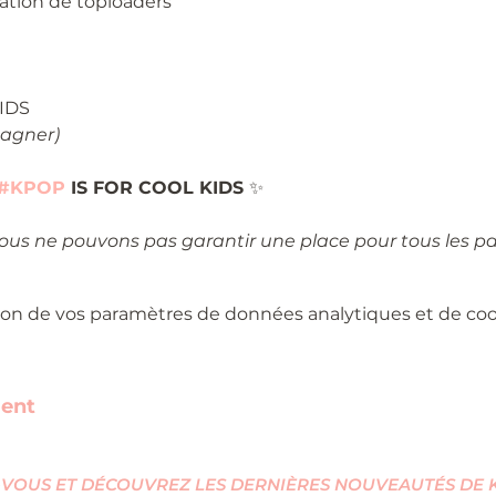
ration de toploaders 
IDS 
gagner)
#KPOP
 IS FOR COOL KIDS 
✨
nous ne pouvons pas garantir une place pour tous les pa
on de vos paramètres de données analytiques et de cook
ment
VOUS ET DÉCOUVREZ LES DERNIÈRES NOUVEAUTÉS DE KI