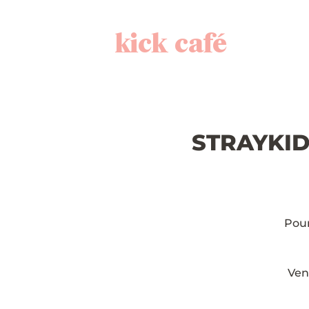
kick café
STRAYKIDS
Pour
Ven