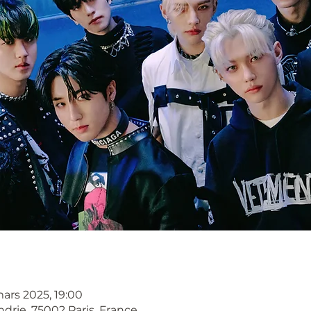
mars 2025, 19:00
ndrie, 75002 Paris, France