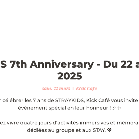
 7th Anniversary - Du 22 
2025
sam. 22 mars
  |  
Kick Café
 célébrer les 7 ans de STRAYKIDS, Kick Café vous invite
événement spécial en leur honneur ! 🎉✨
ez vivre quatre jours d’activités immersives et mémora
dédiées au groupe et aux STAY. 💖