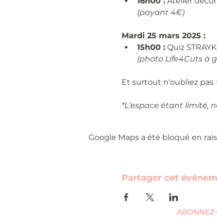
16h00 :
 Atelier déco
(payant 4€)
Mardi 25 mars 2025 :
15h00 :
 Quiz STRAYK
(photo Life4Cuts à 
Et surtout n'oubliez pas 
*L'espace étant limité, 
Google Maps a été bloqué en rais
Partager cet événe
ABONNEZ-