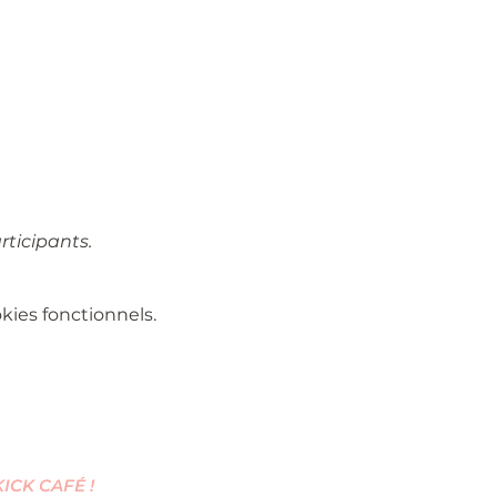
rticipants.
ies fonctionnels.
CK CAFÉ !