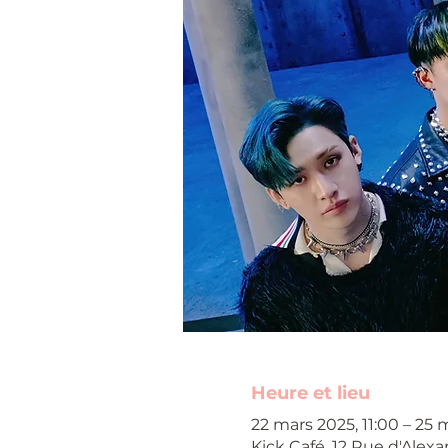
Heure et lieu
22 mars 2025, 11:00 – 25 
Kick Café, 12 Rue d'Alexa