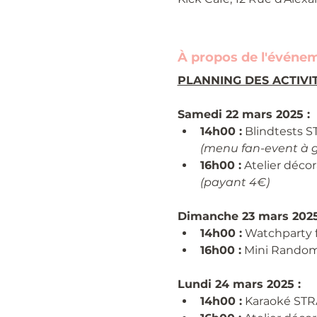
À propos de l'événe
PLANNING DES ACTIVI
Samedi 22 mars 2025 :
14h00 :
 Blindtests 
(menu fan-event à 
16h00 :
 Atelier décor
(payant 4€)
Dimanche 23 mars 2025
14h00 :
 Watchparty
16h00 :
 Mini Random
Lundi 24 mars 2025 :
14h00 :
 Karaoké ST