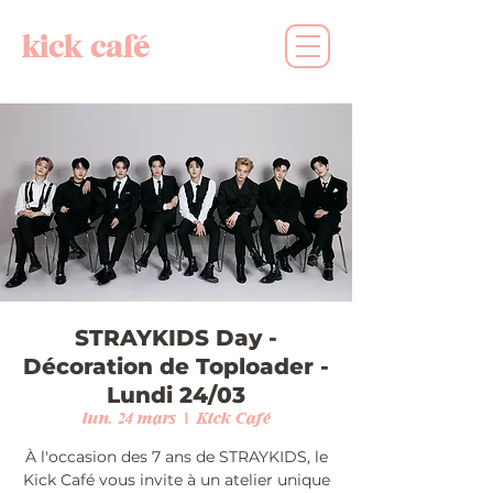
kick café
STRAYKIDS Day -
Décoration de Toploader -
Lundi 24/03
lun. 24 mars
  |  
Kick Café
À l'occasion des 7 ans de STRAYKIDS, le
Kick Café vous invite à un atelier unique