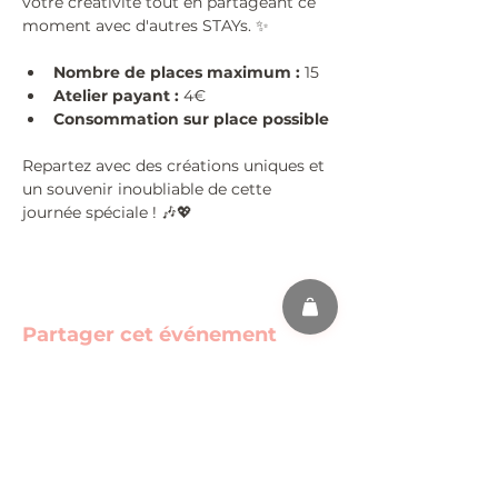
votre créativité tout en partageant ce 
moment avec d'autres STAYs. ✨
Nombre de places maximum :
 15
Atelier payant :
 4€
Consommation sur place possible
Repartez avec des créations uniques et 
un souvenir inoubliable de cette 
journée spéciale ! 🎶💖
Partager cet événement