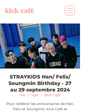
kick café
STRAYKIDS Han/ Felix/
Seungmin Birthday - 27
au 29 septembre 2024
ven. 27 sept.
  |  
Kick Café
Pour célébrer les anniversaires de Han,
Felix et Seungmin, Kick Café et