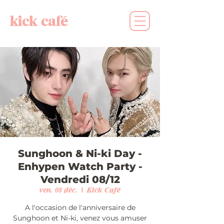
kick café
Sunghoon & Ni-ki Day -
Enhypen Watch Party -
Vendredi 08/12
ven. 08 déc.
  |  
Kick Café
A l'occasion de l'anniversaire de
Sunghoon et Ni-ki, venez vous amuser