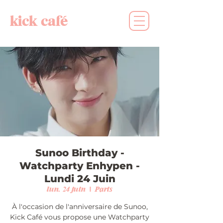
kick café
Sunoo Birthday -
Watchparty Enhypen -
Lundi 24 Juin
lun. 24 juin
  |  
Paris
À l'occasion de l'anniversaire de Sunoo,
Kick Café vous propose une Watchparty