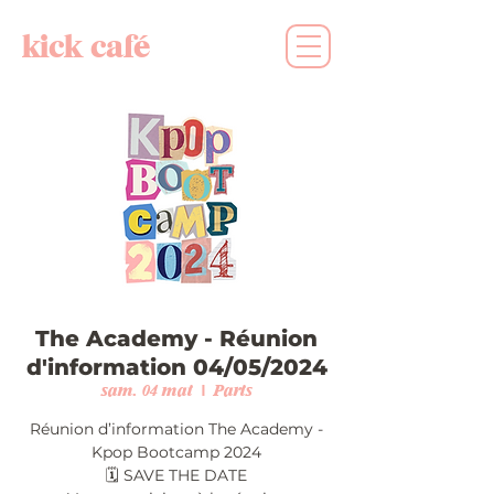
kick café
The Academy - Réunion
d'information 04/05/2024
sam. 04 mai
  |  
Paris
Réunion d’information The Academy -
Kpop Bootcamp 2024
🗓️ SAVE THE DATE