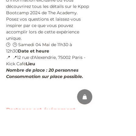
d'information exclusive où vous 
découvrirez tous les détails sur le Kpop 
Bootcamp 2024 de The Academy. 
Posez vos questions et laissez-vous 
inspirer par ce que vous pouvez 
accomplir lors de cette expérience 
unique.
🕒 
 🕒 Samedi 04 Mai de 11h30 à 
12h30
Date et heure
📍 
 📍12 rue d'Alexendrie, 75002 Paris - 
Kick Café
Lieu
Nombre de place : 20 personnes
Consommation sur place possible.
Partager cet événement