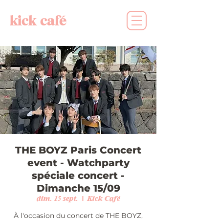
kick café
THE BOYZ Paris Concert
event - Watchparty
spéciale concert -
Dimanche 15/09
dim. 15 sept.
  |  
Kick Café
À l'occasion du concert de THE BOYZ,