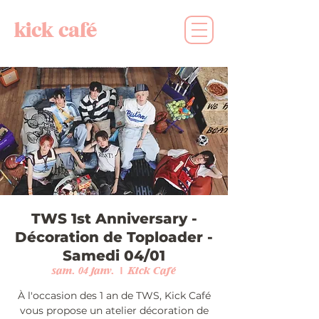
kick café
TWS 1st Anniversary -
Décoration de Toploader -
Samedi 04/01
sam. 04 janv.
  |  
Kick Café
À l'occasion des 1 an de TWS, Kick Café
vous propose un atelier décoration de