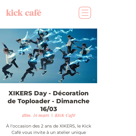
kick café
XIKERS Day - Décoration
de Toploader - Dimanche
16/03
dim. 16 mars
  |  
Kick Café
À l'occasion des 2 ans de XIKERS, le Kick
Café vous invite à un atelier unique