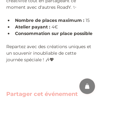
créativité tout en partageant ce 
moment avec d'autres RoadY. ✨
Nombre de places maximum :
 15
Atelier payant :
 4€
Consommation sur place possible
Repartez avec des créations uniques et 
un souvenir inoubliable de cette 
journée spéciale ! 🎶💖
Partager cet événement