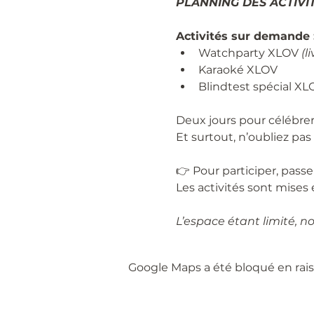
PLANNING DES ACTIVIT
Activités sur demande 
Watchparty XLOV 
(l
Karaoké XLOV
Blindtest spécial XL
Deux jours pour célébrer
Et surtout, n’oubliez pas 
👉 Pour participer, passe
Les activités sont mises 
L’espace étant limité, n
Google Maps a été bloqué en rais