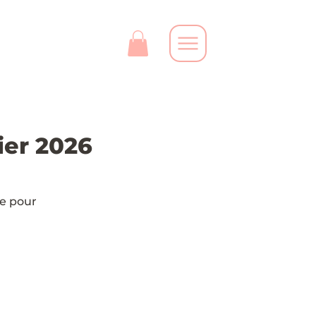
ier 2026
le pour