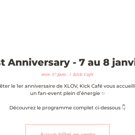
t Anniversary - 7 au 8 janv
mer. 07 janv.
  |  
Kick Café
êter le 1er anniversaire de XLOV, Kick Café vous accueil
un fan-event plein d’énergie ✨
Découvrez le programme complet ci-dessous 👇
Aucun billet en vente