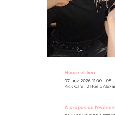
Heure et lieu
07 janv. 2026, 11:00 – 08 j
Kick Café, 12 Rue d'Alexa
À propos de l'événe