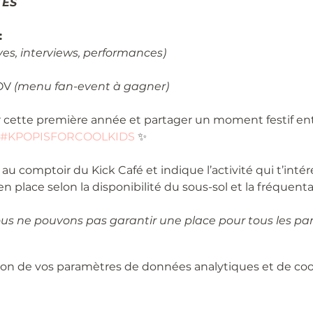
ÉS 
:
ives, interviews, performances)
OV 
(menu fan-event à gagner)
 cette première année et partager un moment festif ent
#KPOPISFORCOOLKIDS
 ✨
 au comptoir du Kick Café et indique l’activité qui t’intér
en place selon la disponibilité du sous-sol et la fréquenta
ous ne pouvons pas garantir une place pour tous les par
on de vos paramètres de données analytiques et de cook