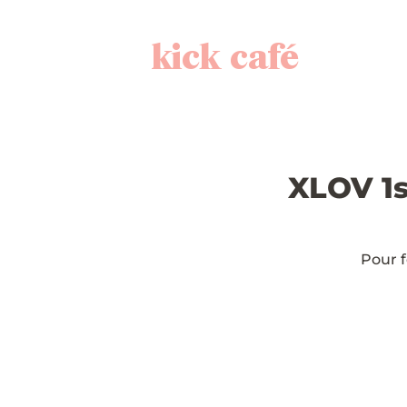
kick café
XLOV 1s
Pour f