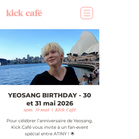
kick café
YEOSANG BIRTHDAY - 30
et 31 mai 2026
sam. 30 mai
  |  
Kick Café
Pour célébrer l’anniversaire de Yeosang,
Kick Café vous invite à un fan-event
spécial entre ATINY ! 🌟