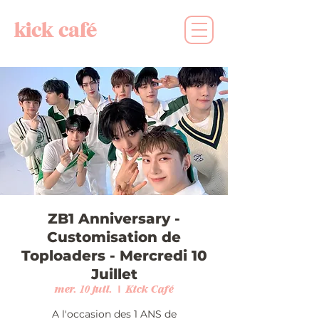
kick café
ZB1 Anniversary -
Customisation de
Toploaders - Mercredi 10
Juillet
mer. 10 juil.
  |  
Kick Café
A l'occasion des 1 ANS de