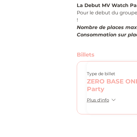
La Debut MV Watch Part
Pour le debut du groupe
!
Nombre de places max
Consommation sur plac
Billets
Type de billet
ZERO BASE ONE
Party
Plus d'info