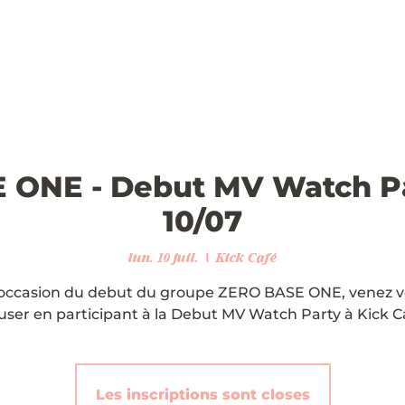
ONE - Debut MV Watch Pa
10/07
lun. 10 juil.
  |  
Kick Café
'occasion du debut du groupe ZERO BASE ONE, venez 
ser en participant à la Debut MV Watch Party à Kick Ca
Les inscriptions sont closes