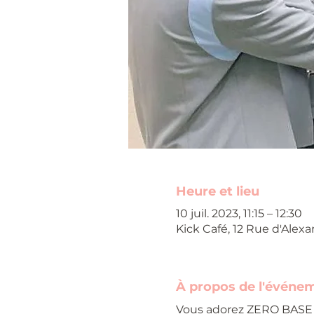
Heure et lieu
10 juil. 2023, 11:15 – 12:30
Kick Café, 12 Rue d'Alexa
À propos de l'événe
Vous adorez ZERO BASE 