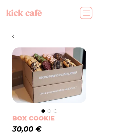
kick café
BOX COOKIE
Prix
30,00 €