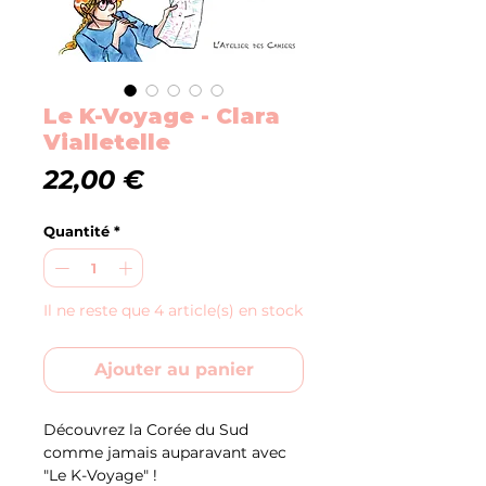
Le K-Voyage - Clara
Vialletelle
Prix
22,00 €
Quantité
*
Il ne reste que 4 article(s) en stock
Ajouter au panier
Découvrez la Corée du Sud
comme jamais auparavant avec
"Le K-Voyage" !