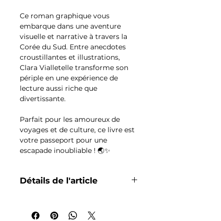
Ce roman graphique vous
embarque dans une aventure
visuelle et narrative à travers la
Corée du Sud. Entre anecdotes
croustillantes et illustrations,
Clara Vialletelle transforme son
périple en une expérience de
lecture aussi riche que
divertissante.
Parfait pour les amoureux de
voyages et de culture, ce livre est
votre passeport pour une
escapade inoubliable ! 🌏✨
Détails de l'article
Auteur :
Clara Vialletelle
VIALLETELLE
Produit :
"Le K-Voyage"