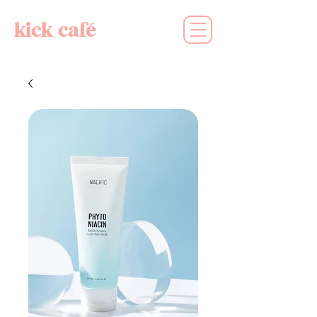
kick café