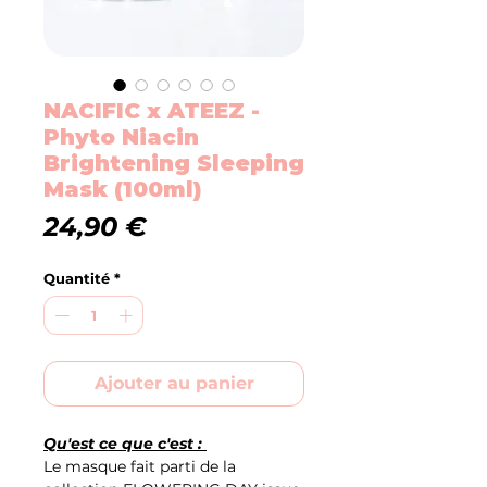
NACIFIC x ATEEZ -
Phyto Niacin
Brightening Sleeping
Mask (100ml)
Prix
24,90 €
Quantité
*
Ajouter au panier
Qu'est ce que c'est :
Le masque fait parti de la