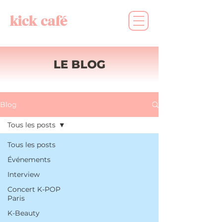
kick café
LE BLOG
Blog
Tous les posts
Tous les posts
Événements
Interview
Concert K-POP
Paris
K-Beauty