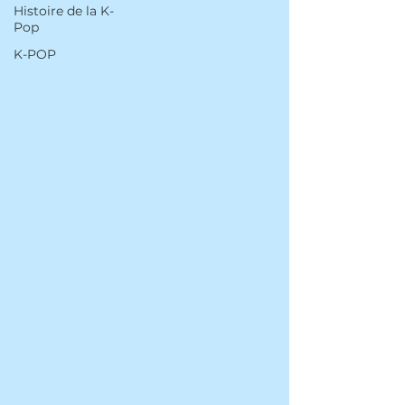
Histoire de la K-
Pop
K-POP