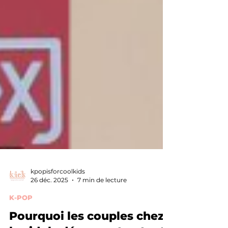
kpopisforcoolkids
26 déc. 2025
7 min de lecture
K-POP