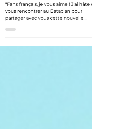
parlons de sa venue à Paris
!
"Fans français, je vous aime ! J’ai hâte de
vous rencontrer au Bataclan pour
partager avec vous cette nouvelle
facette de moi." – Yves