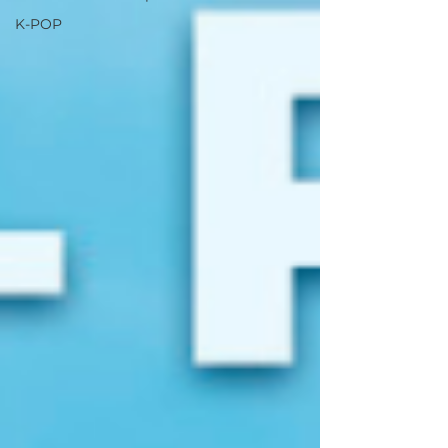
K-POP