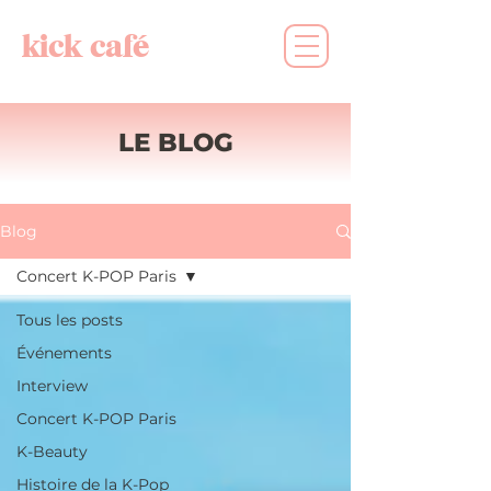
kick café
LE BLOG
Blog
Concert K-POP Paris
Tous les posts
Événements
Interview
Concert K-POP Paris
K-Beauty
Histoire de la K-Pop