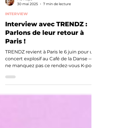
Ma Noya
30 mai 2025
7 min de lecture
INTERVIEW
Interview avec TRENDZ :
Parlons de leur retour à
Paris !
TRENDZ revient à Paris le 6 juin pour un
concert explosif au Café de la Danse —
ne manquez pas ce rendez-vous K-pop
incontournable !