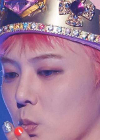
Histoire de la K-
Pop
K-POP