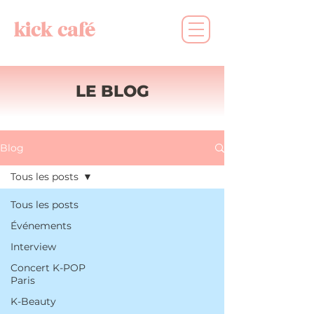
kick café
LE BLOG
Blog
Tous les posts
Tous les posts
Événements
Interview
Concert K-POP
Paris
K-Beauty