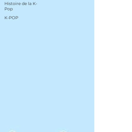
Histoire de la K-
Pop
K-POP