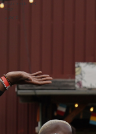
Histoire de la K-
Pop
K-POP