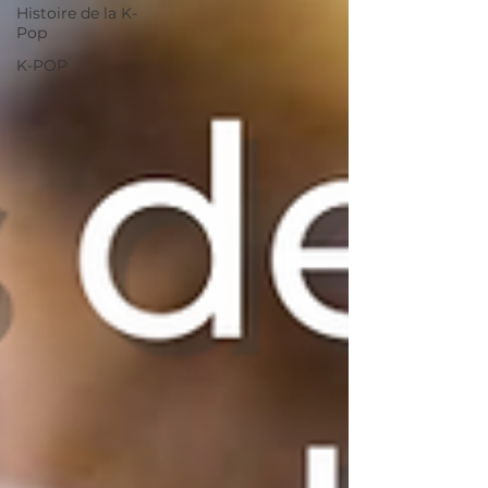
Histoire de la K-
Pop
K-POP