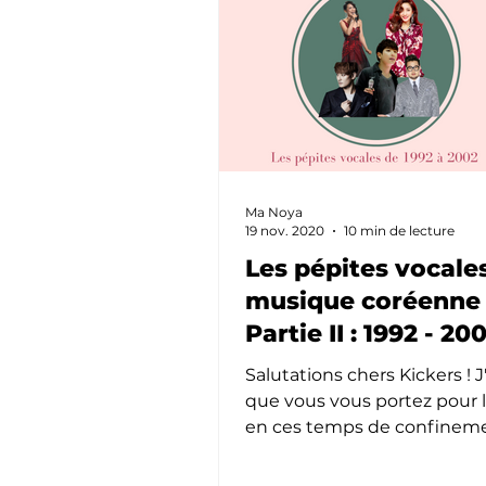
Ma Noya
19 nov. 2020
10 min de lecture
Les pépites vocales
musique coréenne 
Partie II : 1992 - 20
Salutations chers Kickers ! 
que vous vous portez pour 
en ces temps de confineme
vous occuper un peu je vous