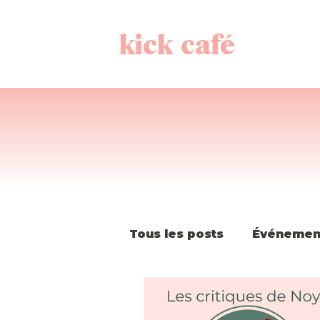
kick café
Tous les posts
Événemen
Histoire de la K-Pop