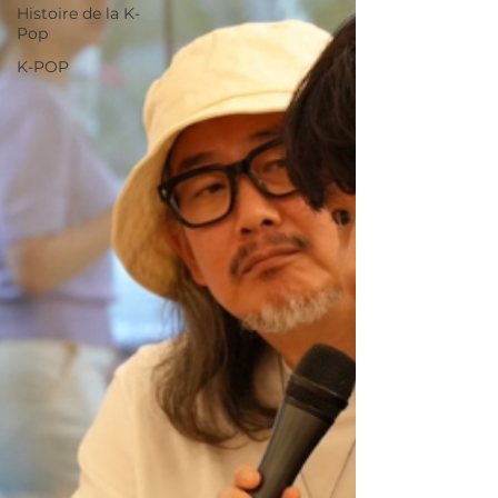
Histoire de la K-
Pop
K-POP