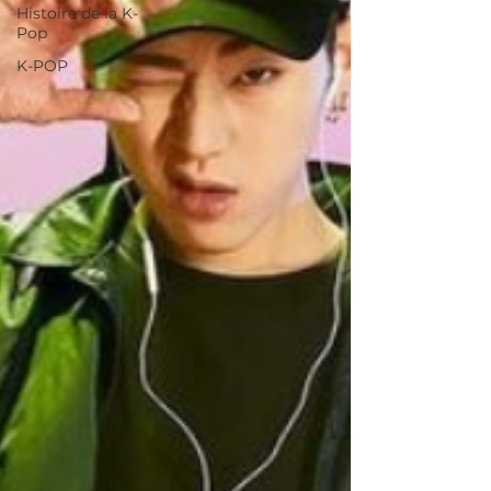
Histoire de la K-
Pop
K-POP