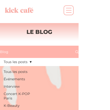
kick café
LE BLOG
Blog
Tous les posts
Tous les posts
Événements
Interview
Concert K-POP
Paris
K-Beauty