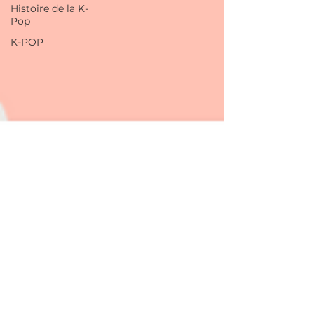
Histoire de la K-
Pop
K-POP