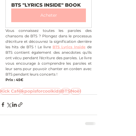
BTS "LYRICS INSIDE" BOOK
Acheter
Vous connaissez toutes les paroles des 
chansons de BTS ? Plongez dans le processus 
d'écriture et découvrez la signification derrière 
les hits de BTS ! Le livre 
BTS Lyrics Inside
de 
BTS contient également des anecdotes qu'ils 
ont vécu pendant l'écriture des paroles. Le livre 
vous encourage à comprendre les paroles et 
leur sens pour pouvoir chanter en coréen avec 
BTS pendant leurs concerts !
Prix : 45€
Kick Café
kpopisforcoolkids
BTS
Noël