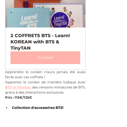
2 COFFRETS BTS - Learn! 
KOREAN with BTS & 
TinyTAN
Acheter
Apprendre le coréen n'aura jamais été aussi 
facile avec ces coffrets !
Apprenez le coréen de manière ludique avec 
BTS et Tinytan
, des versions miniatures de BTS,
grâce à des interactions exclusives. 
Prix : 115€/125€
Collection d'accessoires BT21