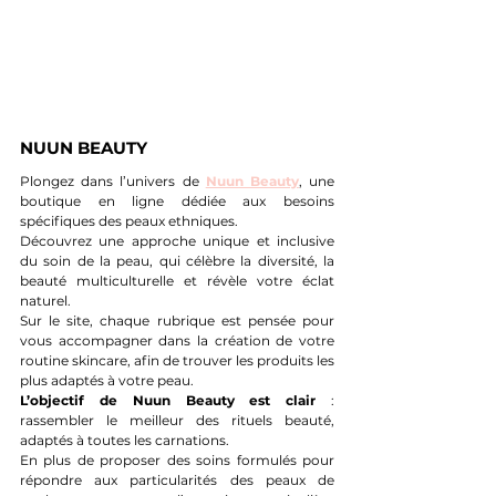
NUUN BEAUTY
Plongez dans l’univers de 
Nuun Beauty
, 
une 
boutique en ligne dédiée aux besoins 
spécifiques des peaux ethniques.
Découvrez une approche unique et inclusive 
du soin de la peau, qui célèbre la diversité, la 
beauté multiculturelle et révèle votre éclat 
naturel.
Sur le site, chaque rubrique est pensée pour 
vous accompagner dans la création de votre 
routine skincare, afin de trouver les produits les 
plus adaptés à votre peau.
L’objectif de Nuun Beauty est clair
 : 
rassembler le meilleur des rituels beauté, 
adaptés à toutes les carnations.
En plus de proposer des soins formulés pour 
répondre aux particularités des peaux de 