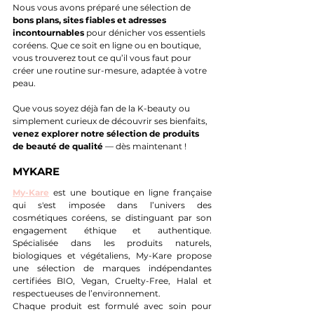
Nous vous avons préparé une sélection de 
bons plans, sites fiables et adresses 
incontournables
 pour dénicher vos essentiels 
coréens. Que ce soit en ligne ou en boutique, 
vous trouverez tout ce qu’il vous faut pour 
créer une routine sur-mesure, adaptée à votre 
peau.
Que vous soyez déjà fan de la K-beauty ou 
simplement curieux de découvrir ses bienfaits, 
venez explorer notre sélection de produits 
de beauté de qualité 
— dès maintenant !
MYKARE
My-Kare
est une boutique en ligne française 
qui s'est imposée dans l’univers des 
cosmétiques coréens, se distinguant par son 
engagement éthique et authentique. 
Spécialisée dans les produits naturels, 
biologiques et végétaliens, My-Kare propose 
une sélection de marques indépendantes 
certifiées BIO, Vegan, Cruelty-Free, Halal
et 
respectueuses de l’environnement.
Chaque produit est formulé avec soin pour 