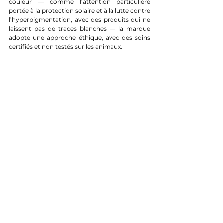
couleur — comme l’attention particulière 
portée à la protection solaire et à la lutte contre 
l’hyperpigmentation, avec des produits qui ne 
laissent pas de traces blanches — la marque 
adopte une approche éthique, avec des soins 
certifiés et non testés sur les animaux.