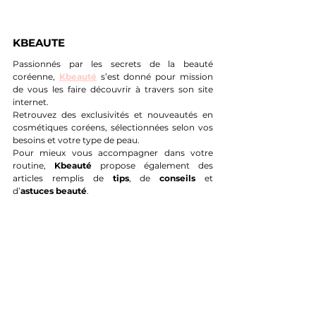
KBEAUTE
Passionnés par les secrets de la beauté 
coréenne, 
Kbeauté
s’est donné pour mission 
de vous les faire découvrir à travers son site 
internet.
Retrouvez des exclusivités et nouveautés en 
cosmétiques coréens, sélectionnées selon vos 
besoins et votre type de peau.
Pour mieux vous accompagner dans votre 
routine, 
Kbeauté
 propose également des 
articles remplis de 
tips
, de 
conseils
 et 
d’
astuces beauté
.