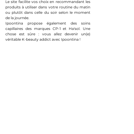
Le site facilite vos choix en recommandant les 
produits à utiliser dans votre routine du matin 
ou plutôt dans celle du soir selon le moment 
de la journée. 
Ipoontina propose également des soins 
capillaires des marques CP-1 et Ha'sol. Une 
chose est sûre : vous allez devenir un(e) 
véritable K-beauty addict avec Ipoontina !