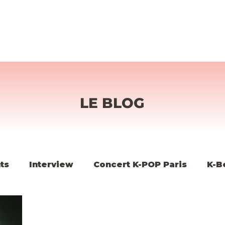
LE BLOG
ts
Interview
Concert K-POP Paris
K-B
K-POP