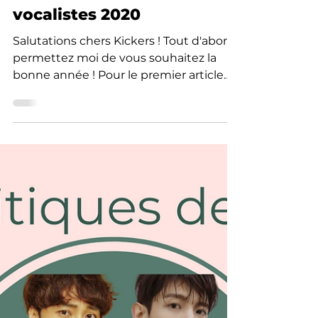
Ma Noya
10 janv. 2021
6 min de lecture
Revue : les meilleurs
vocalistes 2020
Salutations chers Kickers ! Tout d'abord,
permettez moi de vous souhaitez la
bonne année ! Pour le premier article
de l'année j'aimerais...