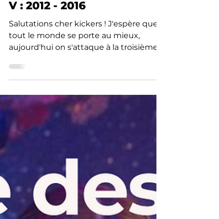
Ma Noya
17 janv. 2021
10 min de lecture
Les pépites vocales de la
musique coréenne - Partie
V : 2012 - 2016
Salutations cher kickers ! J'espère que
tout le monde se porte au mieux,
aujourd'hui on s'attaque à la troisième
génération d'idol ! Je...