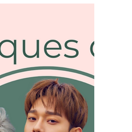
3ème génération ! On touche tout
doucement à la fin de...