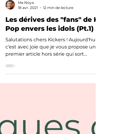
Ma Noya
18 avr. 2021
12 min de lecture
Les dérives des "fans" de K-
Pop envers les idols (Pt.1)
Salutations chers Kickers ! Aujourd'hui
c'est avec joie que je vous propose un
premier article hors série qui sort
complètement du cadre...