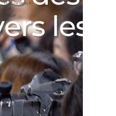
Histoire de la K-
Pop
K-POP