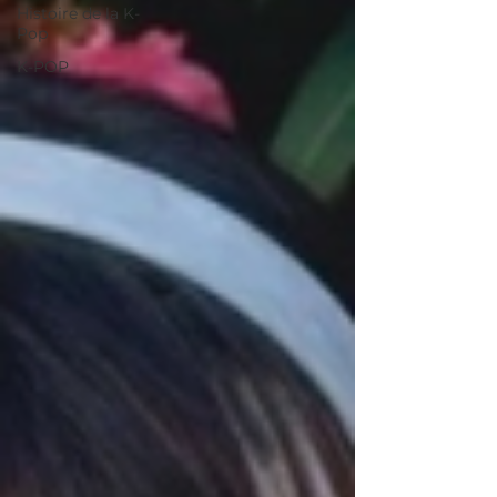
Histoire de la K-
Pop
K-POP