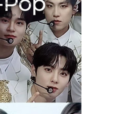
Histoire de la K-
Pop
K-POP