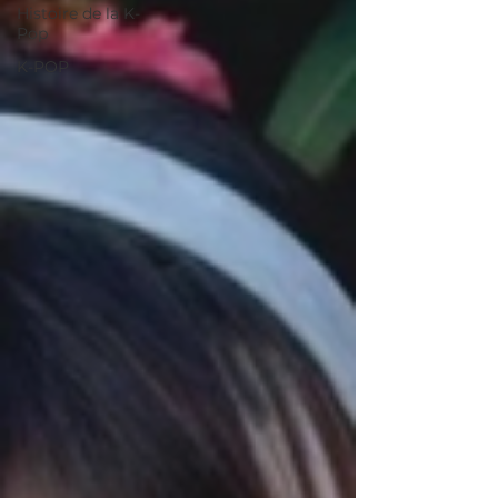
Histoire de la K-
Pop
K-POP