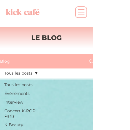
kick café
LE BLOG
Blog
Tous les posts
Tous les posts
Événements
Interview
Concert K-POP
Paris
K-Beauty