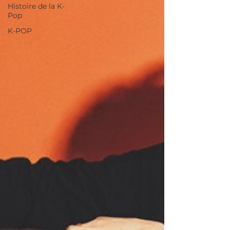
Histoire de la K-
Pop
K-POP