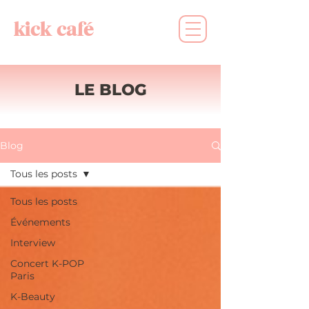
kick café
LE BLOG
Blog
Tous les posts
Tous les posts
Événements
Interview
Concert K-POP
Paris
K-Beauty