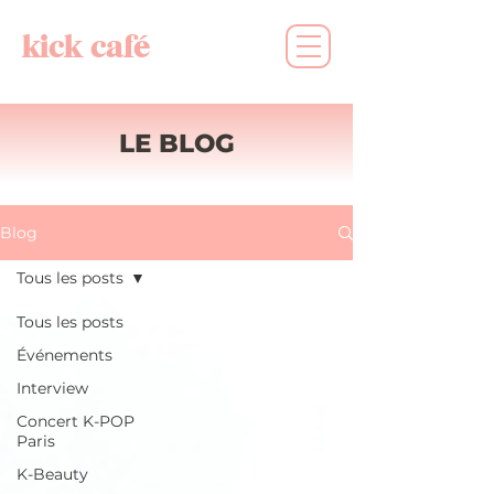
kick café
LE BLOG
Blog
Tous les posts
Tous les posts
Événements
Interview
Concert K-POP
Paris
K-Beauty