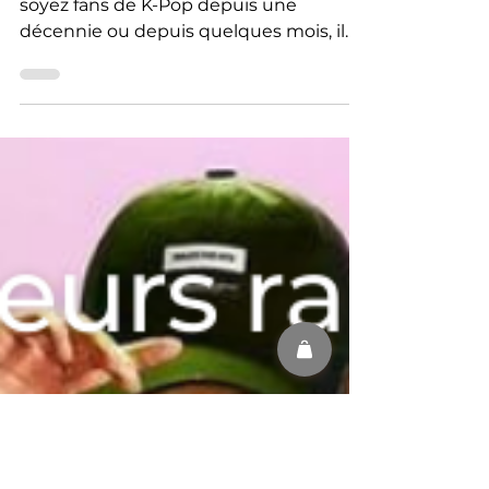
Salutations chers Kickers ! Que vous
soyez fans de K-Pop depuis une
décennie ou depuis quelques mois, il
est très probable que vous ayez...