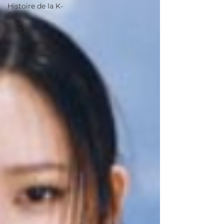
Histoire de la K-
Pop
K-POP