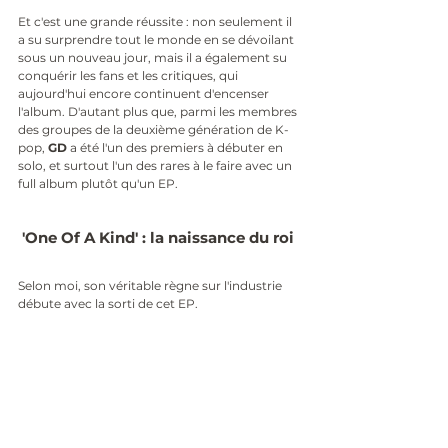
Et c'est une grande réussite : non seulement il 
a su surprendre tout le monde en se dévoilant 
sous un nouveau jour, mais il a également su 
conquérir les fans et les critiques, qui 
aujourd'hui encore continuent d'encenser 
l'album. D'autant plus que, parmi les membres 
des groupes de la deuxième génération de K-
pop, 
GD
 a été l'un des premiers à débuter en 
solo, et surtout l'un des rares à le faire avec un 
full album plutôt qu'un EP.
'One Of A Kind' : la naissance du roi 
Selon moi, son véritable règne sur l'industrie 
débute avec la sorti de cet EP.