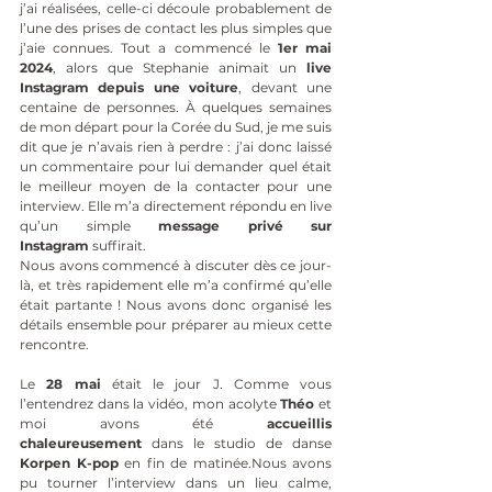
j’ai réalisées, celle-ci découle probablement de 
l’une des prises de contact les plus simples que 
j’aie connues. Tout a commencé le 
1er mai 
2024
, alors que Stephanie animait un 
live 
Instagram depuis une voiture
, devant une 
centaine de personnes. À quelques semaines 
de mon départ pour la Corée du Sud, je me suis 
dit que je n’avais rien à perdre : j’ai donc laissé 
un commentaire pour lui demander quel était 
le meilleur moyen de la contacter pour une 
interview. Elle m’a directement répondu en live 
qu’un simple 
message privé sur 
Instagram
 suffirait.
Nous avons commencé à discuter dès ce jour-
là, et très rapidement elle m’a confirmé qu’elle 
était partante ! Nous avons donc organisé les 
détails ensemble pour préparer au mieux cette 
rencontre.
Le 
28 mai
 était le jour J. Comme vous 
l’entendrez dans la vidéo, mon acolyte 
Théo
 et 
moi avons été 
accueillis 
chaleureusement
 dans le studio de danse 
Korpen K-pop
 en fin de matinée.Nous avons 
pu tourner l’interview dans un lieu calme, 