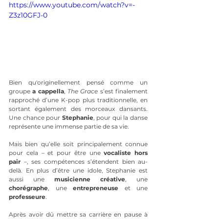
https://www.youtube.com/watch?v=-
Z3z10GFJ-0
Bien qu'originellement pensé comme un 
groupe 
a cappella
, 
The Grace
 s’est finalement 
rapproché d’une K-pop plus traditionnelle, en 
sortant également des morceaux dansants. 
Une chance pour 
Stephanie
, pour qui la danse 
représente une immense partie de sa vie.
Mais bien qu’elle soit principalement connue 
pour cela – et pour être une 
vocaliste hors 
pair
 –, ses compétences s’étendent bien au-
delà. En plus d’être une idole, Stephanie est 
aussi une 
musicienne créative
, une 
chorégraphe
, une 
entrepreneuse
 et une 
professeure
.
Après avoir dû mettre sa carrière en pause à 