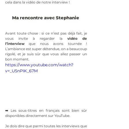
cela dans la vidéo de notre interview !
Ma rencontre avec Stephanie 
Avant toute chose : si ce n’est pas déjà fait, je 
vous invite à regarder la 
vidéo de 
l’interview
 que nous avons tournée ! 
L’ambiance est super détendue, on a beaucoup 
rigolé, et je suis sûr que vous allez passer un 
bon moment.
https://www.youtube.com/watch?
v=_U5nPIK_67M
➡️ Les sous-titres en français sont bien sûr 
disponibles directement sur YouTube.
Je dois dire que parmi toutes les interviews que 