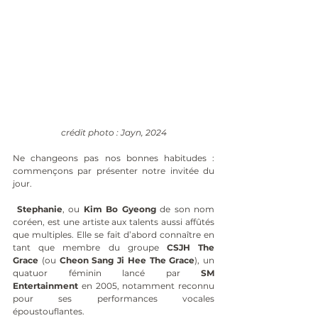
crédit photo : Jayn, 2024
Ne changeons pas nos bonnes habitudes : 
commençons par présenter notre invitée du 
jour.
Stephanie
, ou 
Kim Bo Gyeong
 de son nom 
coréen, est une artiste aux talents aussi affûtés 
que multiples. Elle se fait d’abord connaître en 
tant que membre du groupe 
CSJH The 
Grace
 (ou 
Cheon Sang Ji Hee The Grace
), un 
quatuor féminin lancé par 
SM 
Entertainment
 en 2005, notamment reconnu 
pour ses performances vocales 
époustouflantes.