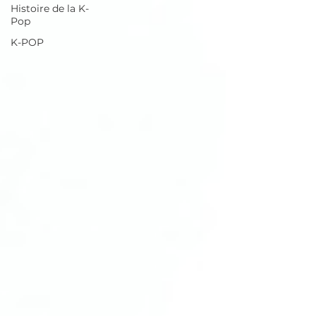
Histoire de la K-
Pop
K-POP