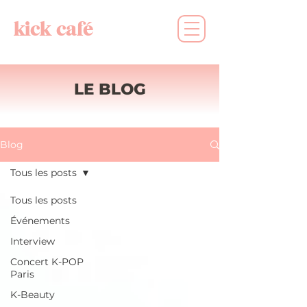
kick café
LE BLOG
Blog
Tous les posts
Tous les posts
Événements
Interview
Concert K-POP
Paris
K-Beauty