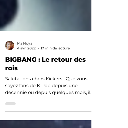
Ma Noya
4 avr. 2022
17 min de lecture
BIGBANG : Le retour des
rois
Salutations chers Kickers ! Que vous
soyez fans de K-Pop depuis une
décennie ou depuis quelques mois, il
est très probable que vous ayez...