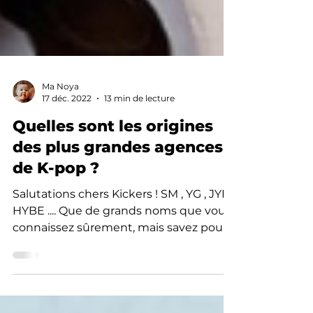
Ma Noya
17 déc. 2022
13 min de lecture
Quelles sont les origines
des plus grandes agences
de K-pop ?
Salutations chers Kickers ! SM , YG , JYP ,
HYBE .... Que de grands noms que vous
connaissez sûrement, mais savez pour
autant d'où...