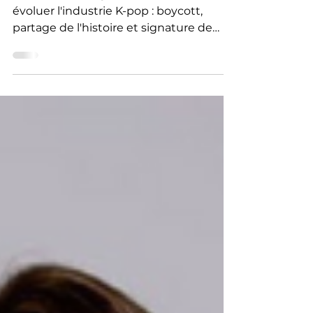
Soutenez Seunghan et aidez à faire
évoluer l'industrie K-pop : boycott,
partage de l'histoire et signature de
pétitions.