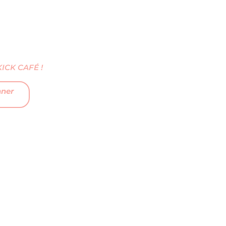
CK CAFÉ !
nner
FAQ
MENTIONS LÉGALES