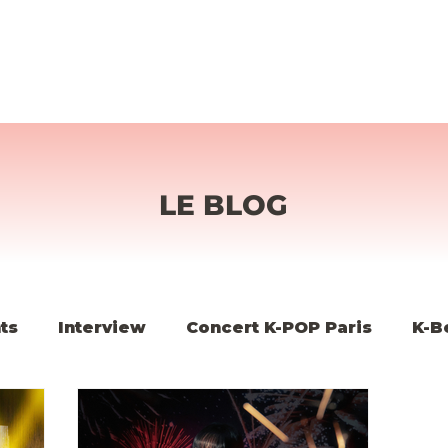
LE BLOG
ts
Interview
Concert K-POP Paris
K-B
K-POP