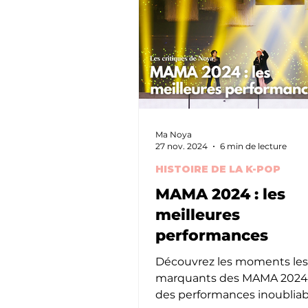
Ma Noya
27 nov. 2024
6 min de lecture
HISTOIRE DE LA K-POP
MAMA 2024 : les
meilleures
performances
Découvrez les moments les
marquants des MAMA 2024,
des performances inoubliab