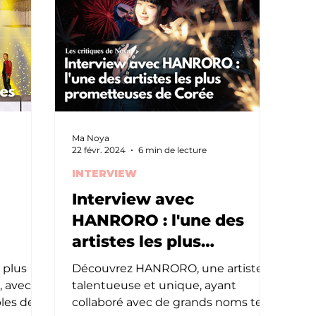
Ma Noya
22 févr. 2024
6 min de lecture
INTERVIEW
Interview avec
HANRORO : l'une des
artistes les plus
prometteuses de Corée
 plus
Découvrez HANRORO, une artiste
 avec
talentueuse et unique, ayant
les de
collaboré avec de grands noms tels