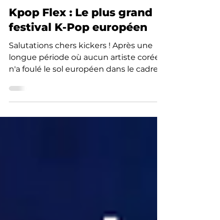
Ma Noya
16 juin 2022
6 min de lecture
Kpop Flex : Le plus grand
festival K-Pop européen
Salutations chers kickers ! Après une
longue période où aucun artiste coréen
n'a foulé le sol européen dans le cadre
d'un concert, on a...