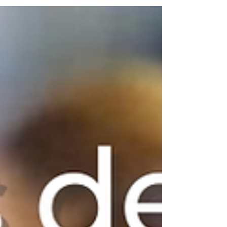
Café, on adore ça et on a tous nos
petites préférences en la...