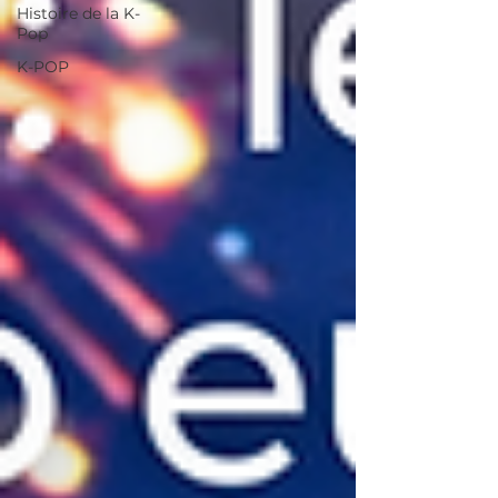
Histoire de la K-
Pop
K-POP