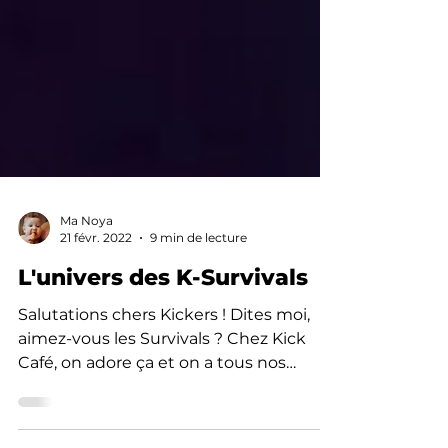
Ma Noya
21 févr. 2022
9 min de lecture
L'univers des K-Survivals
Salutations chers Kickers ! Dites moi,
aimez-vous les Survivals ? Chez Kick