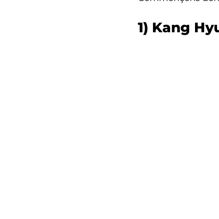
1) 
Kang Hyu