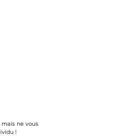
mais ne vous 
vidu ! 