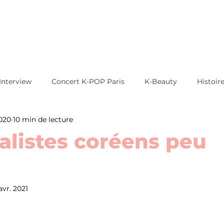
Interview
Concert K-POP Paris
K-Beauty
Histoir
2020
10 min de lecture
alistes coréens peu
 avr. 2021