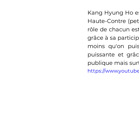
Kang Hyung Ho est
Haute-Contre (peti
rôle de chacun est
grâce à sa partici
moins qu'on puiss
puissante et grâc
publique mais surt
https://www.youtu