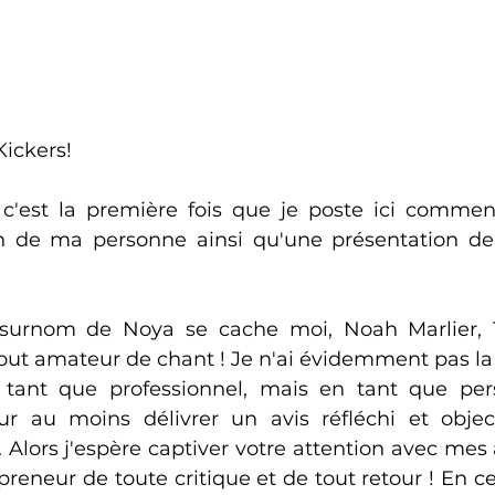
Kickers! 
c'est la première fois que je poste ici commen
n de ma personne ainsi qu'une présentation de 
 surnom de Noya se cache moi, Noah Marlier, 1
ut amateur de chant ! Je n'ai évidemment pas la 
tant que professionnel, mais en tant que pers
r au moins délivrer un avis réfléchi et object
 Alors j'espère captiver votre attention avec mes a
eneur de toute critique et de tout retour ! En ce