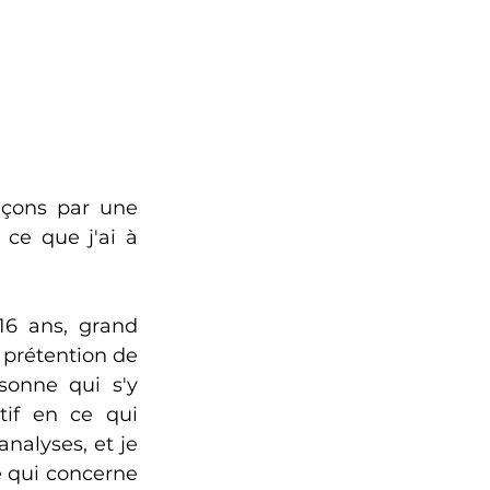
çons par une 
ce que j'ai à 
6 ans, grand 
prétention de 
onne qui s'y 
if en ce qui 
nalyses, et je 
 qui concerne 