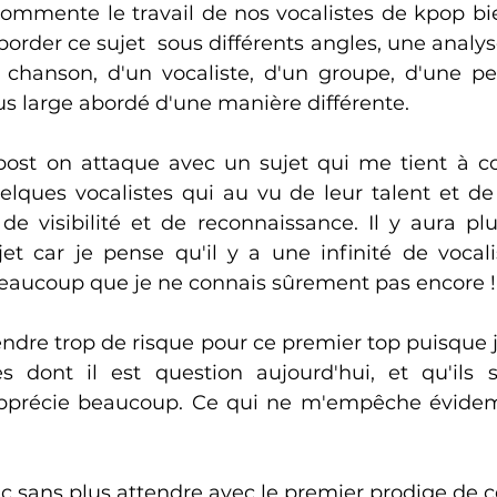
ommente le travail de nos vocalistes de kpop bien
border ce sujet  sous différents angles, une analy
ne chanson, d'un vocaliste, d'un groupe, d'une p
s large abordé d'une manière différente. 
ost on attaque avec un sujet qui me tient à co
lques vocalistes qui au vu de leur talent et de l
de visibilité et de reconnaissance. Il y aura plus
et car je pense qu'il y a une infinité de vocali
beaucoup que je ne connais sûrement pas encore !
ndre trop de risque pour ce premier top puisque je
es dont il est question aujourd'hui, et qu'ils 
apprécie beaucoup. Ce qui ne m'empêche évide
ans plus attendre avec le premier prodige de cett