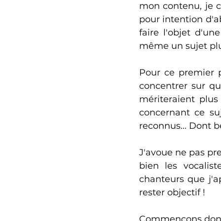
mon contenu, je c
pour intention d'a
faire l'objet d'u
même un sujet plu
Pour ce premier p
concentrer sur que
mériteraient plus 
concernant ce suj
reconnus... Dont 
J'avoue ne pas pre
bien les vocalist
chanteurs que j'
rester objectif !
Commençons donc s