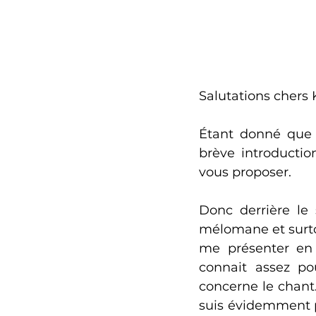
Salutations chers 
Étant donné que 
brève introductio
vous proposer. 
Donc derrière le
mélomane et surto
me présenter en 
connait assez pou
concerne le chant.
suis évidemment pr