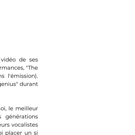
vidéo de ses 
rmances, "The 
l'émission). 
genius" durant 
i, le meilleur 
 générations 
rs vocalistes 
 placer un si 