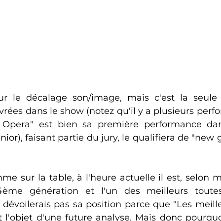
ur le décalage son/image, mais c'est la seule 
rées dans le show (notez qu'il y a plusieurs perfo
pera" est bien sa première performance dans 
or), faisant partie du jury, le qualifiera de "new 
 sur la table, à l'heure actuelle il est, selon mo
4ème génération et l'un des meilleurs toutes
dévoilerais pas sa position parce que "Les meilleu
 l'objet d'une future analyse. Mais donc pourquoi