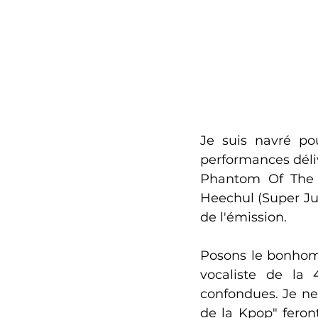
Je suis navré po
performances déliv
Phantom Of The O
Heechul (Super Juni
de l'émission.
Posons le bonhomme
vocaliste de la 
confondues. Je ne 
de la Kpop" feront